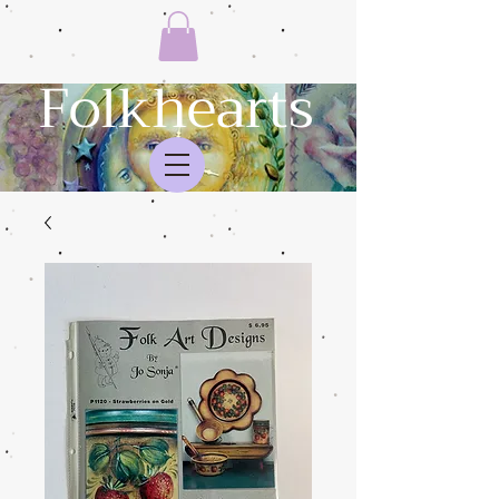
Folkhearts